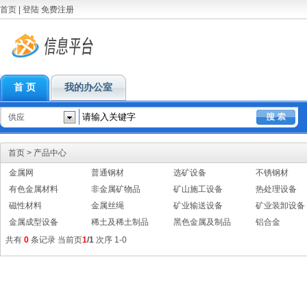
首页
|
登陆
免费注册
首 页
我的办公室
供应
首页
>
产品中心
金属网
普通钢材
选矿设备
不锈钢材
有色金属材料
非金属矿物品
矿山施工设备
热处理设备
磁性材料
金属丝绳
矿业输送设备
矿业装卸设备
金属成型设备
稀土及稀土制品
黑色金属及制品
铝合金
共有
0
条记录 当前页
1
/1
次序 1-0