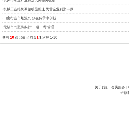
·
机床再制造产业将进入关键突破期
·
机械工业结构调整明显提速 民营企业利润丰厚
·
门窗行业市场混乱 须在传承中创新
·
无锡市气瓶将实行“一瓶一码”管理
共有
10
条记录 当前页
1
/1
次序 1-10
关于我们
|
会员服务
|
维修