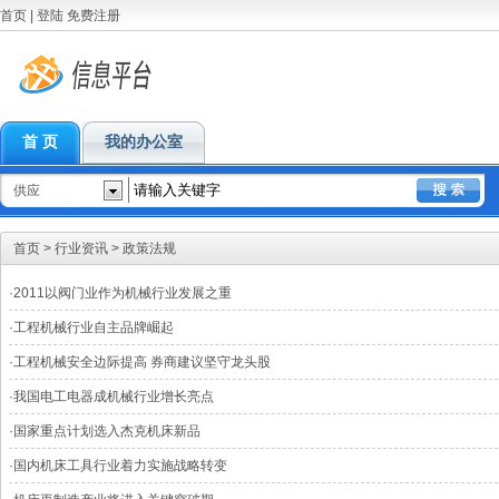
首页
|
登陆
免费注册
首 页
我的办公室
供应
首页
>
行业资讯
>
政策法规
·
2011以阀门业作为机械行业发展之重
·
工程机械行业自主品牌崛起
·
工程机械安全边际提高 券商建议坚守龙头股
·
我国电工电器成机械行业增长亮点
·
国家重点计划选入杰克机床新品
·
国内机床工具行业着力实施战略转变